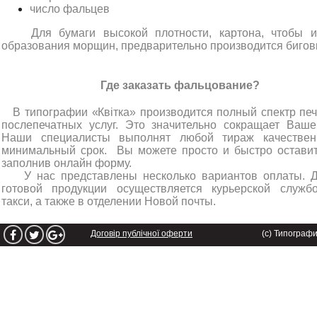
число фальцев
Для бумаги высокой плотности, картона, чтобы и
образования морщин, предварительно производится бигов
Где заказать фальцование?
В типографии «Квітка» производится полный спектр печ
послепечатных услуг. Это значительно сокращает Ваше
Наши специалисты выполнят любой тираж качестве
минимальный срок. Вы можете просто и быстро оставить
заполнив онлайн форму.
У нас представлены несколько вариантов оплаты. Д
готовой продукции осуществляется курьерской служб
такси, а также в отделении Новой почты.
Договір публічної оферти
(с) Типограф